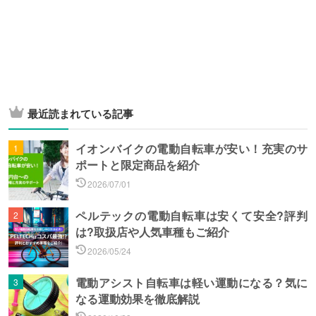
最近読まれている記事
イオンバイクの電動自転車が安い！充実のサ
ポートと限定商品を紹介
2026/07/01
ペルテックの電動自転車は安くて安全?評判
は?取扱店や人気車種もご紹介
2026/05/24
電動アシスト自転車は軽い運動になる？気に
なる運動効果を徹底解説