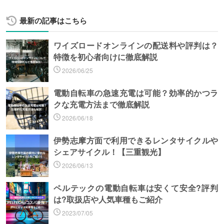
最新の記事はこちら
ワイズロードオンラインの配送料や評判は？
特徴を初心者向けに徹底解説
2026/06/25
電動自転車の急速充電は可能？効率的かつラ
クな充電方法まで徹底解説
2026/06/18
伊勢志摩方面で利用できるレンタサイクルや
シェアサイクル！【三重観光】
2026/06/13
ペルテックの電動自転車は安くて安全?評判
は?取扱店や人気車種もご紹介
2023/07/05