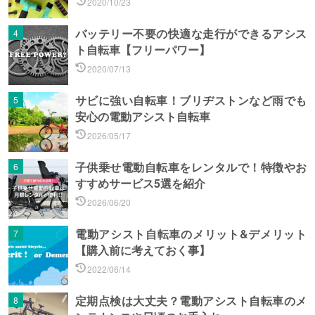
2020/10/23
バッテリー不要の快適な走行ができるアシス
ト自転車【フリーパワー】
2020/07/13
サビに強い自転車！ブリヂストンなど雨でも
安心の電動アシスト自転車
2026/05/17
子供乗せ電動自転車をレンタルで！特徴やお
すすめサービス5選を紹介
2026/06/20
電動アシスト自転車のメリット&デメリット
【購入前に考えておく事】
2022/06/14
定期点検は大丈夫？電動アシスト自転車のメ