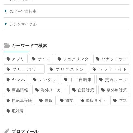
スポーツ自転車
レンタサイクル
キーワードで検索
アプリ
サイマ
シェアリング
パナソニック
フリーパワー
ブリヂストン
ヘッドライト
ヤマハ
レンタル
中古自転車
交通ルール
商品情報
海外メーカー
盗難対策
紫外線対策
自転車保険
買取
通学
通販サイト
防寒
雨対策
プロフィール