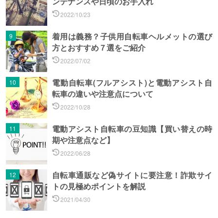
ンテナンスや日頃のお手入れ
2022/10/23
着用は義務？子供用自転車ヘルメットの選び
方とおすすめ７選をご紹介
2022/07/02
電動自転車(フルアシスト)と電動アシスト自
転車の違いや注意点について
2022/10/28
電動アシスト自転車の豆知識【買い替えの時
期や注意点など】
2022/06/28
自転車通販など偽サイトに要注意！詐欺サイ
トの見極めポイントを解説
2021/04/30