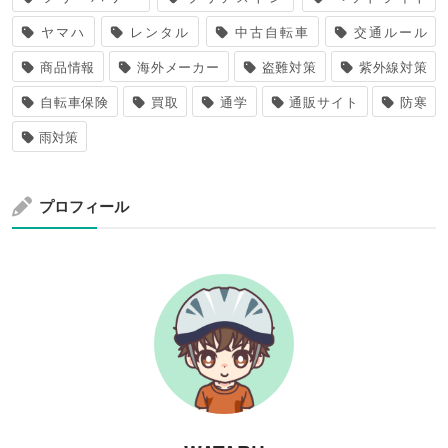
ヤマハ
レンタル
中古自転車
交通ルール
商品情報
海外メーカー
盗難対策
紫外線対策
自転車保険
買取
通学
通販サイト
防寒
雨対策
プロフィール