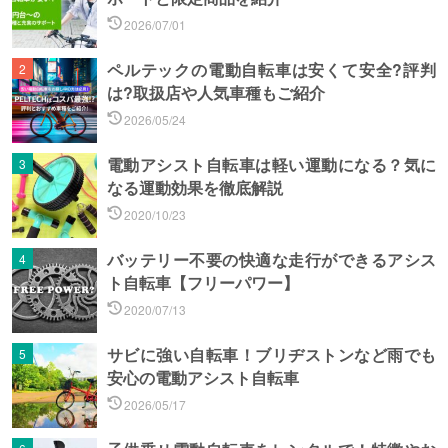
2026/07/01
ペルテックの電動自転車は安くて安全?評判
は?取扱店や人気車種もご紹介
2026/05/24
電動アシスト自転車は軽い運動になる？気に
なる運動効果を徹底解説
2020/10/23
バッテリー不要の快適な走行ができるアシス
ト自転車【フリーパワー】
2020/07/13
サビに強い自転車！ブリヂストンなど雨でも
安心の電動アシスト自転車
2026/05/17