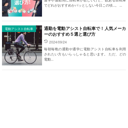
でどれがおすすめかパッとしない今日この頃...。 ...
通勤を電動アシスト自転車で！人気メーカ
電動アシスト自転車
ーのおすすめ５選と選び方
2024/09/24
毎朝毎晩の通勤や通学に電動アシスト自転車を利用
されたい方もいらっしゃると思います。 ただ、どの
電動...