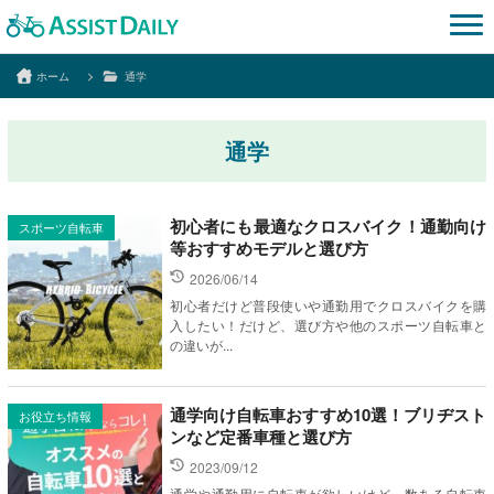
ホーム
通学
通学
初心者にも最適なクロスバイク！通勤向け
スポーツ自転車
等おすすめモデルと選び方
2026/06/14
初心者だけど普段使いや通勤用でクロスバイクを購
入したい！だけど、選び方や他のスポーツ自転車と
の違いが...
通学向け自転車おすすめ10選！ブリヂスト
お役立ち情報
ンなど定番車種と選び方
2023/09/12
通学や通勤用に自転車が欲しいけど、数ある自転車