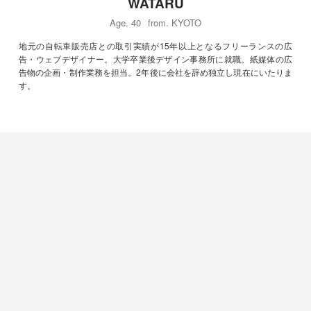
WATARU
Age. 40
from. KYOTO
地元の自転車販売店との取引実績が15年以上となるフリーランスの広
告・ウェブデザイナー。大学卒業後デザイン事務所に就職。紙媒体の広
告物の企画・制作業務を担当。2年後に会社を辞め独立し現在にいたりま
す。