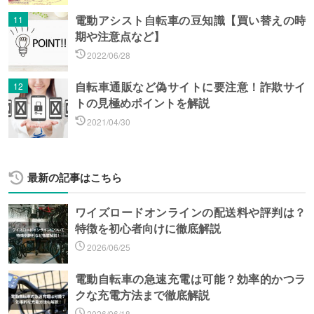
電動アシスト自転車の豆知識【買い替えの時
期や注意点など】
2022/06/28
自転車通販など偽サイトに要注意！詐欺サイ
トの見極めポイントを解説
2021/04/30
最新の記事はこちら
ワイズロードオンラインの配送料や評判は？
特徴を初心者向けに徹底解説
2026/06/25
電動自転車の急速充電は可能？効率的かつラ
クな充電方法まで徹底解説
2026/06/18