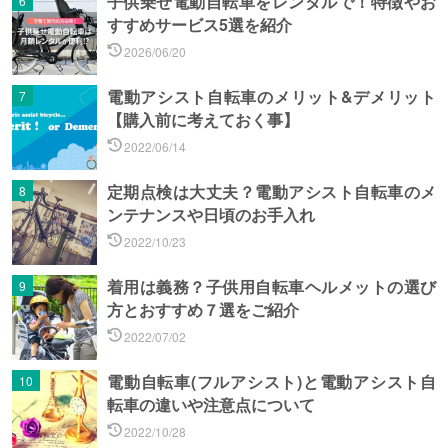
子供乗せ電動自転車をレンタルで！特徴やお
すすめサービス5選を紹介
2026/06/20
電動アシスト自転車のメリット&デメリット
【購入前に考えておく事】
2022/06/14
定期点検は大丈夫？電動アシスト自転車のメ
ンテナンスや日頃のお手入れ
2022/10/23
着用は義務？子供用自転車ヘルメットの選び
方とおすすめ７選をご紹介
2022/07/02
電動自転車(フルアシスト)と電動アシスト自
転車の違いや注意点について
2022/10/28