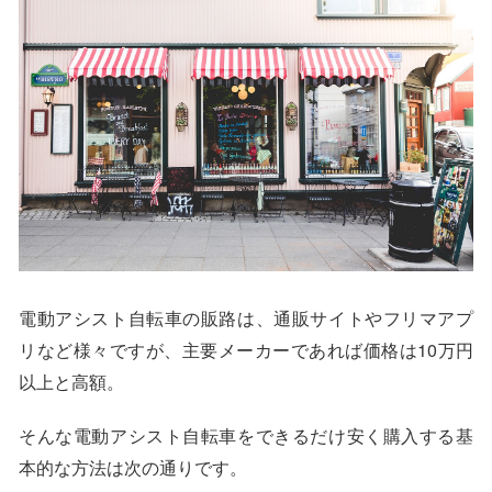
電動アシスト自転車の販路は、通販サイトやフリマアプ
リなど様々ですが、主要メーカーであれば価格は10万円
以上と高額。
そんな電動アシスト自転車をできるだけ安く購入する基
本的な方法は次の通りです。