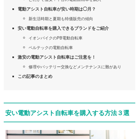
電動アシスト自転車が安い時期は◯月？
新生活時期と夏期も特価販売の傾向
安い電動自転車を購入できるブランドをご紹介
イオンバイクのPB電動自転車
ペルテックの電動自転車
激安の電動アシスト自転車はご注意を！
修理やバッテリー交換などメンテナンスに難があり
この記事のまとめ
安い電動アシスト自転車を購入する方法３選