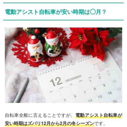
電動アシスト自転車が安い時期は◯月？
自転車全般に言えることですが、
電動アシスト自転車が
安い時期はズバリ12月から2月の冬シーズン
です。