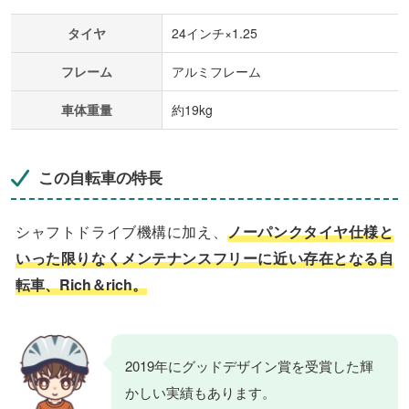
タイヤ
24インチ×1.25
フレーム
アルミフレーム
車体重量
約19kg
この自転車の特長
シャフトドライブ機構に加え、
ノーパンクタイヤ仕様と
いった限りなくメンテナンスフリーに近い存在となる自
転車、Rich＆rich。
2019年にグッドデザイン賞を受賞した輝
かしい実績もあります。