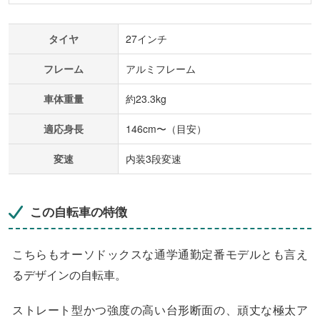
タイヤ
27インチ
フレーム
アルミフレーム
車体重量
約23.3kg
適応身長
146cm〜（目安）
変速
内装3段変速
この自転車の特徴
こちらもオーソドックスな通学通勤定番モデルとも言え
るデザインの自転車。
ストレート型かつ強度の高い台形断面の、頑丈な極太ア