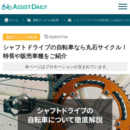
ホーム
電動アシスト自転車
シャフトドライブの自転車なら丸石サイク
2026/07/04
電動アシスト自転車
シャフトドライブの自転車なら丸石サイクル！
特長や販売車種をご紹介
本ページはプロモーションが含まれています。