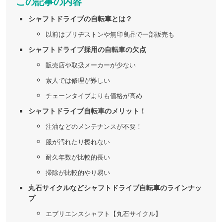
この記事の内容
シャフトドライブの自転車とは？
以前はブリヂストンや無印良品で一部販売も
シャフトドライブ採用の自転車の欠点
販売店や取扱メーカーが少ない
素人では修理が難しい
チェーンタイプよりも価格が高め
シャフトドライブ自転車のメリット！
注油などのメンテナンスが不要！
服が汚れたり擦れない
耐久年数が比較的長い
掃除が比較的やり易い
丸石サイクルなどシャフトドライブ自転車のラインナッ
プ
エブリエンスシャフト【丸石サイクル】