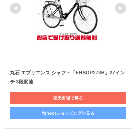
丸石 エブリエンス シャフト「EBSDP273R」27イン
チ 3段変速
楽天市場で見る
Yahoo!ショッピングで見る