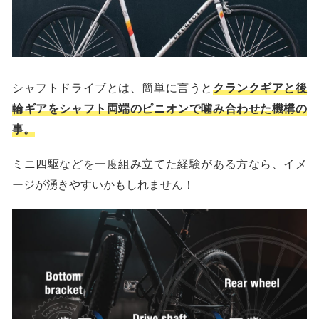
シャフトドライブとは、簡単に言うと
クランクギアと後
輪ギアをシャフト両端のピニオンで噛み合わせた機構の
事。
ミニ四駆などを一度組み立てた経験がある方なら、イメ
ージが湧きやすいかもしれません！