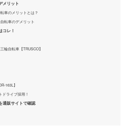
デメリット
自転車のメリットとは？
輪自転車のデメリット
はコレ！
三輪自転車【TRUSCO】
】
-163L】
フトドライブ採用！
を通販サイトで確認