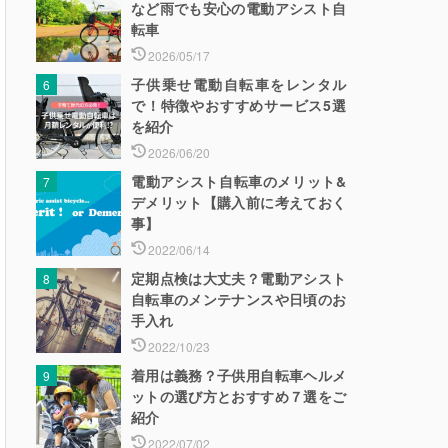
など雨でも安心の電動アシスト自
転車
2026/05/17
子供乗せ電動自転車をレンタル
で！特徴やおすすめサービス5選
を紹介
2026/06/20
電動アシスト自転車のメリット&
デメリット【購入前に考えておく
事】
2022/06/14
定期点検は大丈夫？電動アシスト
自転車のメンテナンスや日頃のお
手入れ
2022/10/23
着用は義務？子供用自転車ヘルメ
ットの選び方とおすすめ７選をご
紹介
2022/07/02