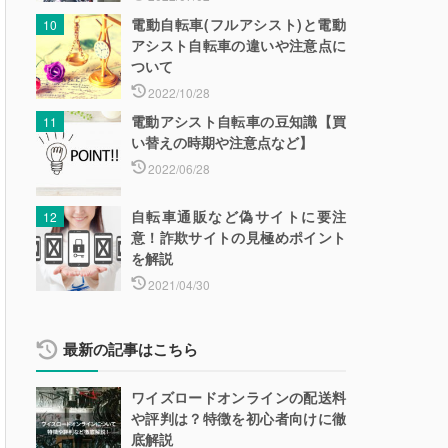
電動自転車(フルアシスト)と電動
アシスト自転車の違いや注意点に
ついて
2022/10/28
電動アシスト自転車の豆知識【買
い替えの時期や注意点など】
2022/06/28
自転車通販など偽サイトに要注
意！詐欺サイトの見極めポイント
を解説
2021/04/30
最新の記事はこちら
ワイズロードオンラインの配送料
や評判は？特徴を初心者向けに徹
底解説