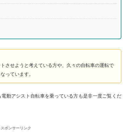
！
ートさせようと考えている方や、久々の自転車の運転で
となっています。
も電動アシスト自転車を乗っている方も是非一度ご覧くだ
スポンサーリンク