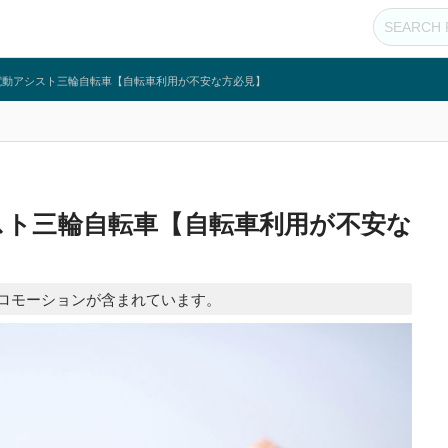
電動アシスト三輪自転車【自転車利用が不安な方必見】
スト三輪自転車【自転車利用が不安な
ロモーションが含まれています。