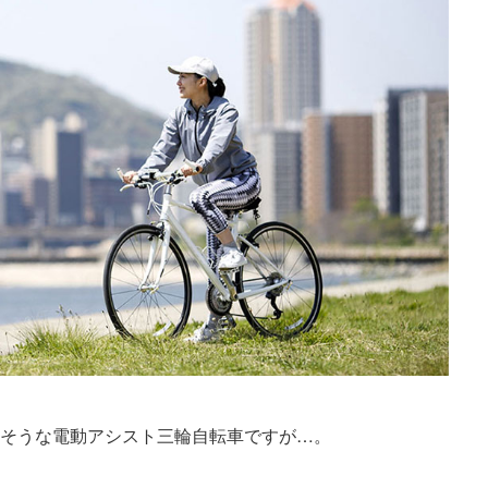
そうな電動アシスト三輪自転車ですが…。