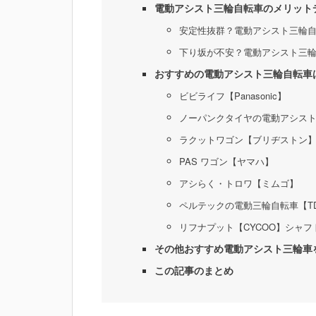
電動アシスト三輪自転車のメリット
安定性抜群？電動アシスト三輪
下り坂が不安？電動アシスト三
おすすめの電動アシスト三輪自転車
ビビライフ【Panasonic】
ノーパンクタイヤの電動アシスト
ラクットワゴン【ブリヂストン
PAS ワゴン【ヤマハ】
アシらく・トロワ【ミムゴ】
ペルテックの電動三輪自転車【TDR
リフナプット【CYCOO】シャ
その他おすすめ電動アシスト三輪車
この記事のまとめ