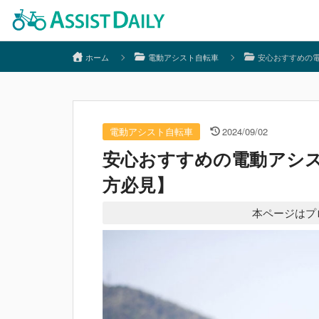
ホーム
電動アシスト自転車
安心おすすめの
電動アシスト自転車
2024/09/02
安心おすすめの電動アシ
方必見】
本ページはプ