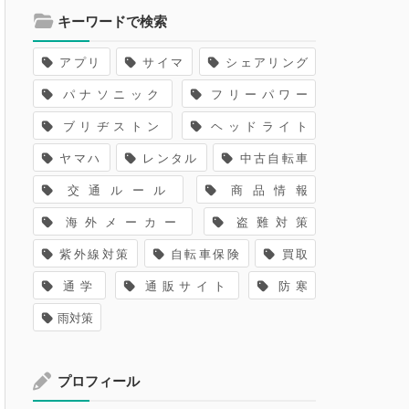
キーワードで検索
アプリ
サイマ
シェアリング
パナソニック
フリーパワー
ブリヂストン
ヘッドライト
ヤマハ
レンタル
中古自転車
交通ルール
商品情報
海外メーカー
盗難対策
紫外線対策
自転車保険
買取
通学
通販サイト
防寒
雨対策
プロフィール