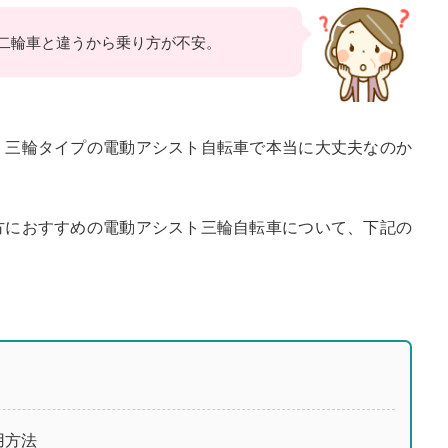
二輪車と違うから乗り方が不安。
、三輪タイプの電動アシスト自転車で本当に大丈夫なのか
方におすすめの電動アシスト三輪自転車について、下記の
用方法