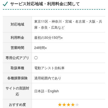
サービス対応地域・利用料金に関して
東京11区・神奈川・宮城・名古屋・大阪・兵
対応地域
庫・奈良・広島など
利用料金
最初の30分150円※
営業時間
24時間※
専用公式アプリ
◯
取扱車種
電動アシスト自転車
各種損害保険
適用範囲内であり
サイトの言語対
日本語・English
応
おすすめ度