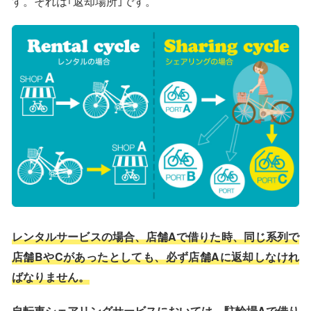
す。それは｢返却場所｣です。
レンタルサービスの場合、店舗Aで借りた時、同じ系列で
店舗BやCがあったとしても、必ず店舗Aに返却しなけれ
ばなりません。
自転車シェアリングサービスにおいては、駐輪場Aで借り