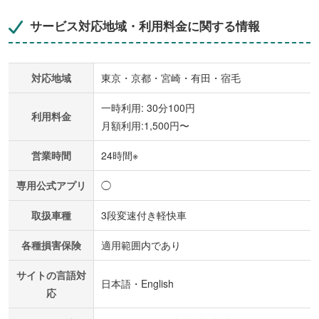
サービス対応地域・利用料金に関する情報
対応地域
東京・京都・宮崎・有田・宿毛
一時利用: 30分100円
利用料金
月額利用:1,500円〜
営業時間
24時間※
専用公式アプリ
◯
取扱車種
3段変速付き軽快車
各種損害保険
適用範囲内であり
サイトの言語対
日本語・English
応