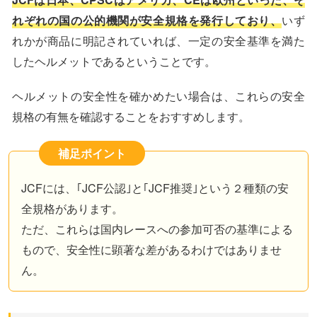
れぞれの国の公的機関が安全規格を発行しており、
いず
れかが商品に明記されていれば、一定の安全基準を満た
したヘルメットであるということです。
ヘルメットの安全性を確かめたい場合は、これらの安全
規格の有無を確認することをおすすめします。
補足ポイント
JCFには、｢JCF公認｣と｢JCF推奨｣という２種類の安
全規格があります。
ただ、これらは国内レースへの参加可否の基準による
もので、安全性に顕著な差があるわけではありませ
ん。