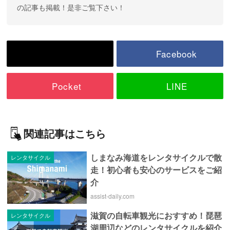
の記事も掲載！是非ご覧下さい！
Facebook
Pocket
LINE
関連記事はこちら
しまなみ海道をレンタサイクルで散
レンタサイクル
走！初心者も安心のサービスをご紹
介
assist-daily.com
滋賀の自転車観光におすすめ！琵琶
レンタサイクル
湖周辺などのレンタサイクルを紹介