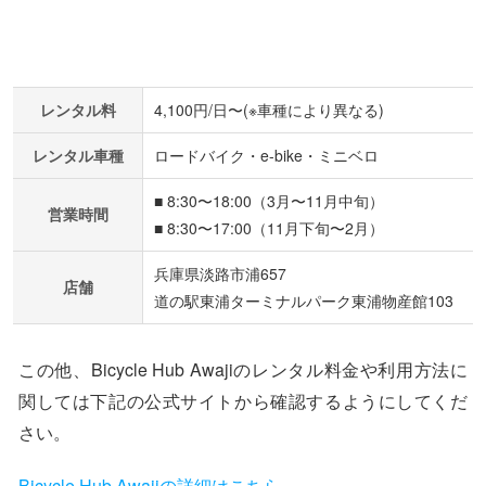
レンタル料
4,100円/日〜(※車種により異なる)
レンタル車種
ロードバイク・e-bike・ミニベロ
■ 8:30〜18:00（3月〜11月中旬）
営業時間
■ 8:30〜17:00（11月下旬〜2月）
兵庫県淡路市浦657
店舗
道の駅東浦ターミナルパーク東浦物産館103
この他、Bicycle Hub Awajiのレンタル料金や利用方法に
関しては下記の公式サイトから確認するようにしてくだ
さい。
Bicycle Hub Awajiの詳細はこちら