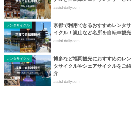
assist-daily.com
京都で利用できるおすすめレンタサ
レンタサイクル
イクル！嵐山など名所を自転車観光
assist-daily.com
博多など福岡観光におすすめのレン
レンタサイクル
タサイクルやシェアサイクルをご紹
介
assist-daily.com