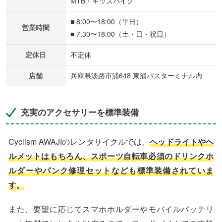
MTB・キッズバイク
■ 8:00〜18:00（平日）
営業時間
■ 7:30〜18:00（土・日・祝日）
定休日
不定休
店舗
兵庫県淡路市浦648 東浦バスターミナル内
充実のアクセサリーを標準装備
Cyclism AWAJIのレンタサイクルでは、
ヘッドライトやヘ
ルメットはもちろん、スポーツ自転車必須のドリンクホ
ルダーやパンク修理セットなども標準装備されていま
す。
また、要望に応じてスマホホルダーやモバイルバッテリ