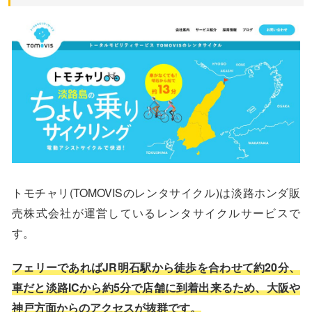
トモチャリ(TOMOVISのレンタサイクル)は淡路ホンダ販
売株式会社が運営しているレンタサイクルサービスで
す。
フェリーであればJR明石駅から徒歩を合わせて約20分、
車だと淡路ICから約5分で店舗に到着出来るため、大阪や
神戸方面からのアクセスが抜群です。