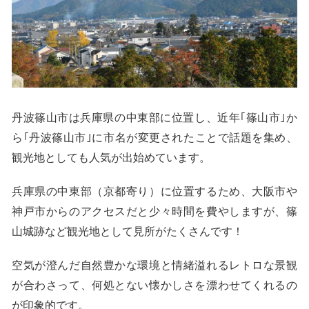
丹波篠山市は兵庫県の中東部に位置し、近年｢篠山市｣か
ら｢丹波篠山市｣に市名が変更されたことで話題を集め、
観光地としても人気が出始めています。
兵庫県の中東部（京都寄り）に位置するため、大阪市や
神戸市からのアクセスだと少々時間を費やしますが、篠
山城跡など観光地として見所がたくさんです！
空気が澄んだ自然豊かな環境と情緒溢れるレトロな景観
が合わさって、何処とない懐かしさを漂わせてくれるの
が印象的です。