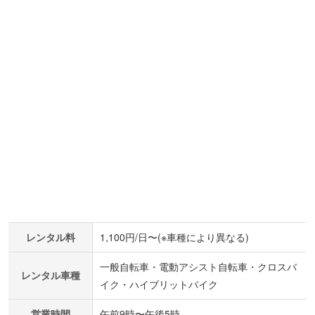
レンタル料
1,100円/日〜(※車種により異なる)
一般自転車・電動アシスト自転車・クロスバ
レンタル車種
イク・ハイブリットバイク
営業時間
午前9時〜午後5時