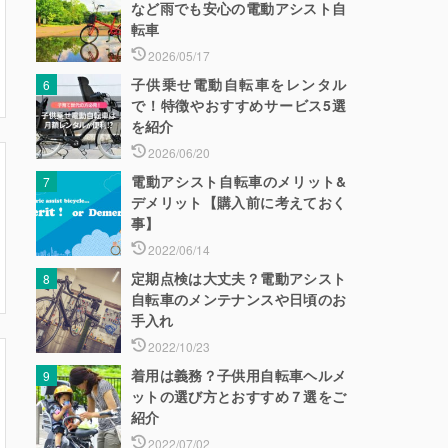
など雨でも安心の電動アシスト自
転車
2026/05/17
子供乗せ電動自転車をレンタル
で！特徴やおすすめサービス5選
を紹介
2026/06/20
電動アシスト自転車のメリット&
デメリット【購入前に考えておく
事】
2022/06/14
定期点検は大丈夫？電動アシスト
自転車のメンテナンスや日頃のお
手入れ
2022/10/23
着用は義務？子供用自転車ヘルメ
ットの選び方とおすすめ７選をご
紹介
2022/07/02