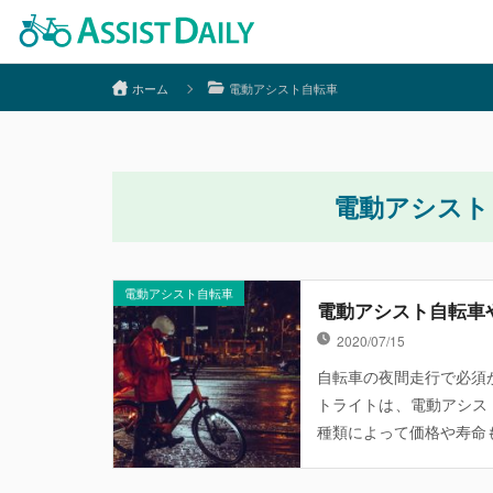
ホーム
電動アシスト自転車
電動アシスト
電動アシスト自転車
電動アシスト自転車
2020/07/15
自転車の夜間走行で必須
トライトは、電動アシス
種類によって価格や寿命も