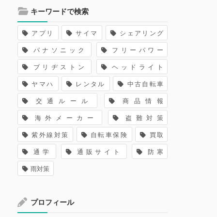
キーワードで検索
アプリ
サイマ
シェアリング
パナソニック
フリーパワー
ブリヂストン
ヘッドライト
ヤマハ
レンタル
中古自転車
交通ルール
商品情報
海外メーカー
盗難対策
紫外線対策
自転車保険
買取
通学
通販サイト
防寒
雨対策
プロフィール