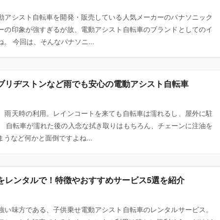
動アシスト自転車を開発・販売している人気メーカーのパナソニック
ーの印象が強すぎるが故、電動アシスト自転車のブランドとしてのイ
。 今回は、そんなパナソニ...
ブリヂストンなど雨でも安心の電動アシスト自転車
、雨天時の利用。レインコートを来ても自転車は濡れるし、屋外に駐
。 自転車が濡れた後の入念な拭き取りはもちろん、チェーンに注油を
うなど何かと面倒ですよね...
をレンタルで！特徴やおすすめサービス5選を紹介
強い味方である、子供乗せ電動アシスト自転車のレンタルサービス。