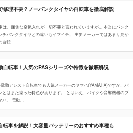
で修理不要？ノーパンクタイヤの自転車を徹底解説
は、面倒な空気入れが一切不要と言われていますが... 本当にパンク
ンチパンクタイヤとの違いもイマイチ。 主要メーカーではあまり見か
転...
動自転車！人気のPASシリーズや特徴を徹底解説
どの電動アシスト自転車でも人気メーカーのヤマハ(YAMAHA)ですが、パ
ンとはまた違った特色があります。 とはいえ、バイクや音響機器のブ
。 電動...
自転車を解説！大容量バッテリーのおすすめ車種も