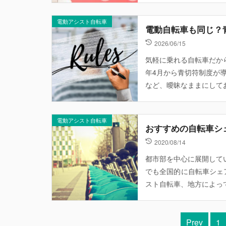
電動アシスト自転車
電動自転車も同じ？
2026/06/15
気軽に乗れる自転車だか
年4月から青切符制度が
など、曖昧なままにしてお
電動アシスト自転車
おすすめの自転車シ
2020/08/14
都市部を中心に展開して
でも全国的に自転車シェ
スト自転車、地方によって
Prev
1