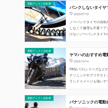
電動アシスト自転車
パンクしないタイヤ
2023/07/10
ノーパンクタイヤの自転車
しなくて修理も不要？ア
けないノーパンクタイヤの自
電動アシスト自転車
ヤマハのおすすめ電
2024/10/14
PAS(パス)シリーズな
ナソニックやブリヂスト
ランドイメージも強いヤマハ
電動アシスト自転車
パナソニックの電動