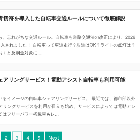
青切符を導入した自転車交通ルールについて徹底解説
ら、忘れがちな交通ルール。自転車も道路交通法の改正により、2026
導入されました！ 自転車って車道走行？歩道はOK？ライトの点灯は？
くと反則金対象に....
ェアリングサービス！電動アシスト自転車も利用可能
いるイメージの自転車シェアリングサービス。 最近では、都市部以外
アリングサービスを利用が目立ち始め、サービスによっては電動アシ
はフリーパワー搭載車もレ...
2
3
4
5
Next