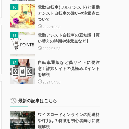
電動自転車(フルアシスト)と電動
アシスト自転車の違いや注意点に
ついて
2022/10/28
電動アシスト自転車の豆知識【買
い替えの時期や注意点など】
2022/06/28
自転車通販など偽サイトに要注
意！詐欺サイトの見極めポイント
を解説
2021/04/30
最新の記事はこちら
ワイズロードオンラインの配送料
や評判は？特徴を初心者向けに徹
底解説